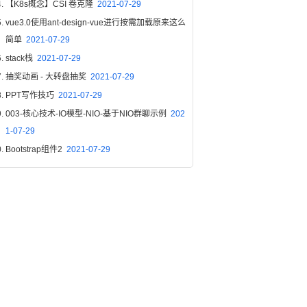
【K8s概念】CSI 卷克隆
2021-07-29
vue3.0使用ant-design-vue进行按需加载原来这么
简单
2021-07-29
stack栈
2021-07-29
抽奖动画 - 大转盘抽奖
2021-07-29
PPT写作技巧
2021-07-29
003-核心技术-IO模型-NIO-基于NIO群聊示例
202
1-07-29
Bootstrap组件2
2021-07-29