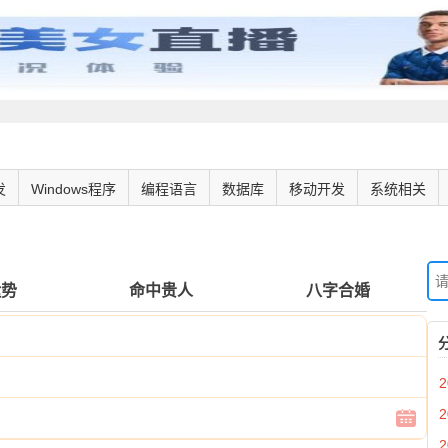
发
Windows程序
编程语言
数据库
移动开发
系统相关
运势
命中贵人
八字合婚
2
2
2