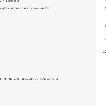
8.56."  # 本机地址

038330b025ec6506ce47066c9192927e3dc3d
