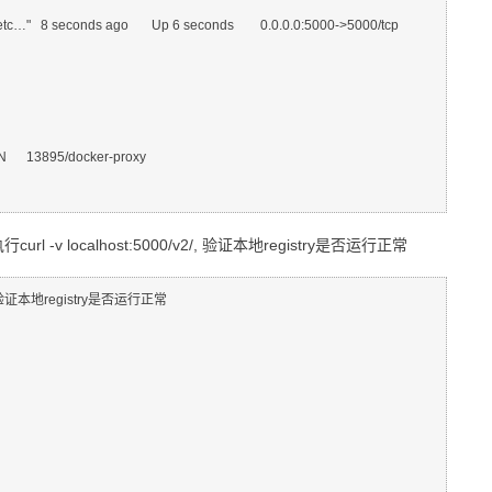
/etc…"   8 seconds ago       Up 6 seconds        0.0.0.0:5000->5000/tcp   
 LISTEN      13895/docker-proxy

执行
curl -v localhost:5000/v2/
, 验证本地registry是否运行正常
2/  # 验证本地registry是否运行正常
