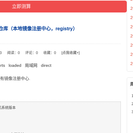
2
2
2
私有仓库（本地镜像注册中心，registry）
2
2
53
阅读：
0
评论：
0
收藏：
0
[点我收藏+]
2
2
rts
loaded
局域网
direct
建私有镜像注册中心.
# 本机系统版本
