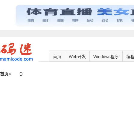
首页
Web开发
Windows程序
编
首页
（
）
>