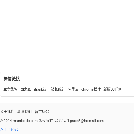
友情链接
兰亭集智
国之画
百度统计
站长统计
阿里云
chrome插件
新版天听网
关于我们
-
联系我们
-
留言反馈
© 2014
mamicode.com
版权所有
联系我们:gaon5@hotmail.com
迷上了代码！