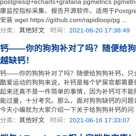
postgresql+echarts+grafana pgmetrics pgmet
康监控指标采集、报告开源软件。适用于PostgreSQL ve
安装 wget https://github.com/rapidloop/pg ...
分类：
其他好文
时间：
2021-06-20 17:38:49
钙——你的狗狗补对了吗？随便给狗
越缺钙！
钙——你的狗狗补对了吗？随便给狗狗补钙，只
酷爱运动的狗狗来说，补钙是每个铲屎官都需要
起来还真不是一件简单的事情，因为补钙可不能
能过量，十分考究。那么，面对狗狗缺钙的问题
今天小编就为大家介绍一下关于给狗狗补钙的问 ..
分类：
其他好文
时间：
2021-06-16 17:33:07