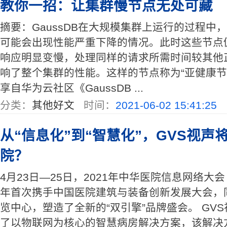
教你一招：让集群慢节点无处可藏
摘要：GaussDB在大规模集群上运行的过程中
可能会出现性能严重下降的情况。此时这些节点
响应明显变慢，处理同样的请求所需时间较其他
响了整个集群的性能。这样的节点称为“亚健康节点
享自华为云社区《GaussDB ...
分类：
其他好文
时间：
2021-06-02 15:41:25
从“信息化”到“智慧化”，GVS视
院？
4月23日—25日，2021年中华医院信息网络大会
年首次携手中国医院建筑与装备创新发展大会，
览中心，塑造了全新的“双引擎”品牌盛会。 GV
了以物联网为核心的智慧病房解决方案，该解决