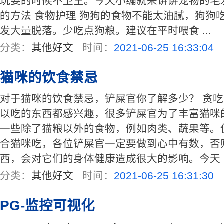
玩耍的时候不卫生。今天小编就来讲讲宠物的毛
的方法 食物护理 狗狗的食物不能太油腻，狗狗
发大量脱落。少吃点狗粮。建议在平时喂食 ...
分类：
其他好文
时间：
2021-06-25 16:33:04
猫咪的饮食禁忌
对于猫咪的饮食禁忌，铲屎官你了解多少？ 贪
以吃的东西都感兴趣，很多铲屎官为了丰富猫咪
一些除了猫粮以外的食物，例如肉类、蔬果等。
合猫咪吃，各位铲屎官一定要做到心中有数，否
西，会对它们的身体健康造成很大的影响。今天 ..
分类：
其他好文
时间：
2021-06-25 16:31:30
PG-监控可视化