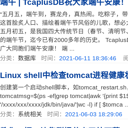
端午 | TcaplusDB祝大家端午安康
“五月五，端午到，赛龙舟，真热闹。吃粽子，带
这首脍炙人口、描绘着端午节风俗的儿歌，想必
五月初五，是我国四大传统节日（春节、清明节
的端午节，迄今已有2000多年的历史。 Tcapl
广大同胞们端午安康！ 端 ...
分类：
数据库
时间：
2021-06-11 18:36:46
阅
Linux shell中检查tomcat进程健
创建第一个启动shell脚本，如tomcat_restart.sh，
tomcatmsg=$(ps -ef|grep tomcat|awk '{print $1$
'/xxxx/xxx/xxxx/jdk/bin/java/'|wc -l) if [ $tomca ..
分类：
系统相关
时间：
2021-06-03 18:29:06