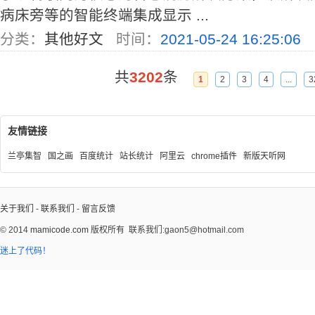
病床旁等的智能终端集成显示 ...
分类：
其他好文
时间：
2021-05-24 16:25:06
共
3202
条
1
2
3
4
...
3
友情链接
兰亭集智
国之画
百度统计
站长统计
阿里云
chrome插件
新版天听网
关于我们
-
联系我们
-
留言反馈
© 2014
mamicode.com
版权所有
联系我们:gaon5@hotmail.com
迷上了代码！