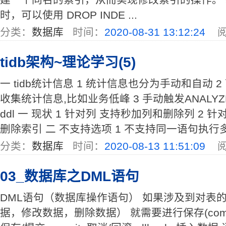
时，可以使用 DROP INDE ...
分类：
数据库
时间：
2020-08-31 13:12:24
阅
tidb架构~理论学习(5)
一 tidb统计信息 1 统计信息也分为手动和自动
收集统计信息,比如业务低峰 3 手动触发ANALYZE
ddl 一 现状 1 针对列 支持秒加列和删除列 2
删除索引 二 不支持选项 1 不支持同一语句执行多个
分类：
数据库
时间：
2020-08-13 11:51:09
阅
03_数据库之DML语句
DML语句（数据库操作语句） 如果涉及到对表
据，修改数据，删除数据） 就需要进行保存(commit;)