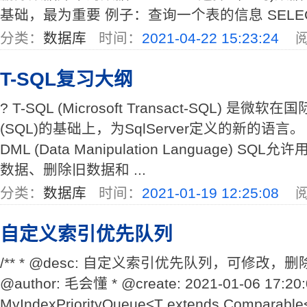
基础，最为重要 例子：查询一个表的信息 SELECT 
分类：
数据库
时间：
2021-04-22 15:23:24
阅
T-SQL复习大纲
? T-SQL (Microsoft Transact-SQL) 
(SQL)的基础上，为SqlServer定义的新的语言。
DML (Data Manipulation Language)
数据、删除旧数据和 ...
分类：
数据库
时间：
2021-01-19 12:25:08
阅
自定义索引优先队列
/** * @desc: 自定义索引优先队列，可修改，
@author: 毛会懂 * @create: 2021-01-06 17:20:00
MyIndexPriorityQueue<T extends Comparable<T>