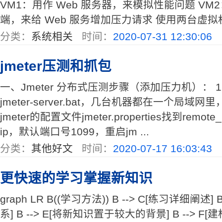
VM1：用作 Web 服务器，来模拟性能问题 VM2
端，来给 Web 服务增加压力请求 使用两台虚拟机（
分类：
系统相关
时间：
2020-07-31 12:30:06
jmeter压测和抓包
一、Jmeter 分布式压测步骤（添加压力机）： 
jmeter-server.bat，几台机器都在一个局域网里
jmeter的配置文件jmeter.properties找到remo
ip，默认端口号1099，重启jm ...
分类：
其他好文
时间：
2020-07-17 16:03:43
更快速的学习掌握新知识
graph LR B((学习方法)) B --> C[练习详细阐述
系] B --> E[将新知识置于较大的背景] B --> F[