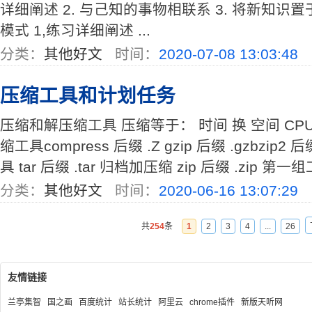
详细阐述 2. 与己知的事物相联系 3. 将新知识置
模式 1,练习详细阐述 ...
分类：
其他好文
时间：
2020-07-08 13:03:48
压缩工具和计划任务
压缩和解压缩工具 压缩等于： 时间 换 空间 CPU
缩工具compress 后缀 .Z gzip 后缀 .gzbzip2 后
具 tar 后缀 .tar 归档加压缩 zip 后缀 .zip 第一组工具 g
分类：
其他好文
时间：
2020-06-16 13:07:29
共
254
条
1
2
3
4
...
26
友情链接
兰亭集智
国之画
百度统计
站长统计
阿里云
chrome插件
新版天听网