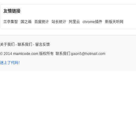
友情链接
兰亭集智
国之画
百度统计
站长统计
阿里云
chrome插件
新版天听网
关于我们
-
联系我们
-
留言反馈
© 2014
mamicode.com
版权所有
联系我们:gaon5@hotmail.com
迷上了代码！