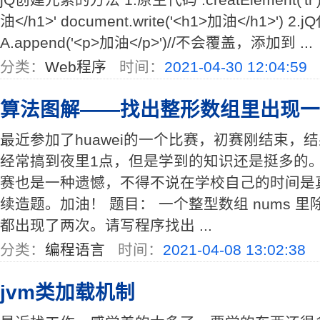
油</h1>' document.write('<h1>加油</h1>') 2.
A.append('<p>加油</p>')//不会覆盖，添加到 ...
分类：
Web程序
时间：
2021-04-30 12:04:59
算法图解——找出整形数组里出现一
最近参加了huawei的一个比赛，初赛刚结束，
经常搞到夜里1点，但是学到的知识还是挺多的
赛也是一种遗憾，不得不说在学校自己的时间是
续造题。加油！ 题目： 一个整型数组 nums 
都出现了两次。请写程序找出 ...
分类：
编程语言
时间：
2021-04-08 13:02:38
jvm类加载机制