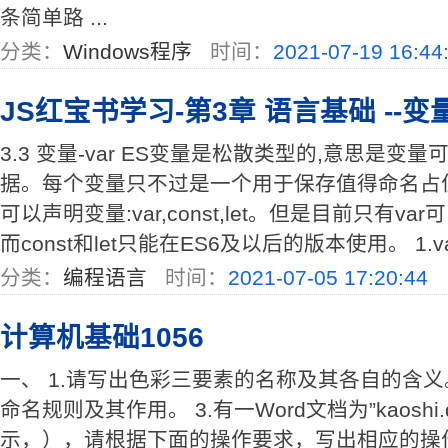
条简单路 ...
分类：
Windows程序
时间：
2021-07-19 16:44
JS红宝书学习-第3章 语言基础 --变量
3.3 变量-var ES变量是松散类型的,意思是
据。每个变量只不过是一个用于保存值得命名占
可以声明变量:var,const,let。但是目前只有v
而const和let只能在ES6及以后的版本使用。 1.va
分类：
编程语言
时间：
2021-07-05 17:20:44
计算机基础1056
一、 1.请写出色彩三要素的名称及其各自的含义
命名规则及其作用。 3.有一Word文档为”kaoshi
示，），请根据下面的操作要求，写出相应的操作