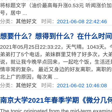
将标题文字（油价最高每升涨0.53元 听闻涨价
号，居中 ...
分类：
其他好文
时间：
2021-06-08 22:42:46
想要什么？想得到什么？在什么时间
2021年05月25日22:33:22，天气晴。104
弟弟打了5个电话，弟妹群里艾特了好多次，大
说，就让我今晚早点回来，一起吃个饭，生活还
情非常的复杂。 最近又身边的好友离职，离职
北上广的原因，每次离 ...
分类：
其他好文
时间：
2021-06-02 10:46:08
南京大学2021年春季学期《微分几
The topic originated from the mid-term examinat