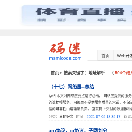
首页
Web开
首页
搜索关键字：地址解析
（
504个结
>
（十七）网络层--总结
总结 本文对网络层要点进行总结。 网络层提供的服务
的数据报服务。网络层不提供服务质量的承诺，不保
信的可靠性由运输层负责。 互联网上交付的数据报种类 在
分类：
其他好文
时间：
2021-07-05 18:35:17
阅读
arp协议，ip协议，子网划分