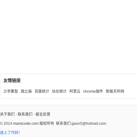
友情链接
兰亭集智
国之画
百度统计
站长统计
阿里云
chrome插件
新版天听网
关于我们
-
联系我们
-
留言反馈
© 2014
mamicode.com
版权所有
联系我们:gaon5@hotmail.com
迷上了代码！