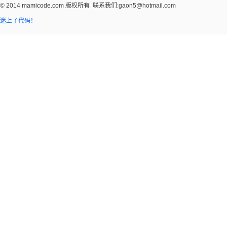
© 2014
mamicode.com
版权所有
联系我们:gaon5@hotmail.com
迷上了代码！