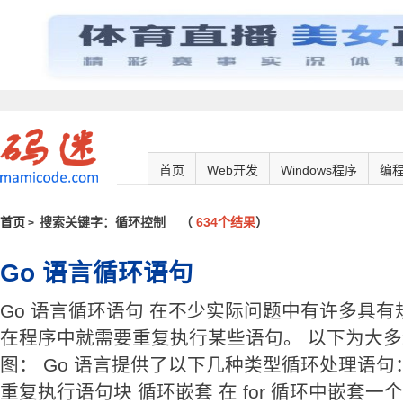
首页
Web开发
Windows程序
编
首页
搜索关键字：循环控制
（
634个结果
）
>
Go 语言循环语句
Go 语言循环语句 在不少实际问题中有许多具
在程序中就需要重复执行某些语句。 以下为大
图： Go 语言提供了以下几种类型循环处理语句： 
重复执行语句块 循环嵌套 在 for 循环中嵌套一个或