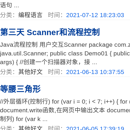
语句 ...
分类：
编程语言
时间：
2021-07-12 18:23:03
第三天 Scanner和流程控制
Java流程控制 用户交互Scanner package com.zha
java.util.Scanner; public class Demo01 { public 
args) { //创建一个扫描器对象，接 ...
分类：
其他好文
时间：
2021-06-13 10:37:55
等腰三角形
//外层循环(控制行) for (var i = 0; i < 7; i++) { for (var 
document.write函数,在网页中输出文本 document.w
制列) for (var k ...
分类：
其他好文
时间：
2021-06-05 17:39:19