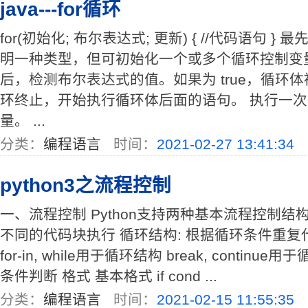
java---for循环
for(初始化; 布尔表达式; 更新) { //代码语句
明一种类型，但可初始化一个或多个循环控制变
后，检测布尔表达式的值。如果为 true，循环体被
环终止，开始执行循环体后面的语句。 执行一
量。 ...
分类：
编程语言
时间：
2021-02-27 13:41:34
python3之流程控制
一、流程控制 Python支持两种基本流程控制结构
不同的代码块执行 循环结构: 根据循环条件重复代
for-in, while用于循环结构 break, continue
条件判断 格式 基本格式 if cond ...
分类：
编程语言
时间：
2021-02-15 11:55:35