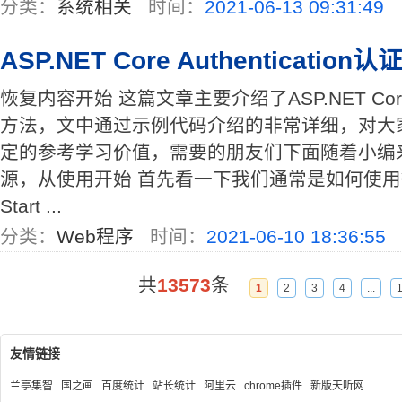
分类：
系统相关
时间：
2021-06-13 09:31:49
ASP.NET Core Authenticatio
恢复内容开始 这篇文章主要介绍了ASP.NET Core A
方法，文中通过示例代码介绍的非常详细，对大
定的参考学习价值，需要的朋友们下面随着小编
源，从使用开始 首先看一下我们通常是如何使
Start ...
分类：
Web程序
时间：
2021-06-10 18:36:55
共
13573
条
1
2
3
4
...
友情链接
兰亭集智
国之画
百度统计
站长统计
阿里云
chrome插件
新版天听网