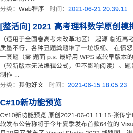
分类：
Web程序
时间：
2021-06-21 20:39:11
[整活向] 2021 高考理科数学原创
（适用于全国卷高考未改革地区） 起源 临近高
质量不行，各种丑题粪题堆了一垃圾桶。 在愤
一套题（雾 题面 p.s. 最好用 WPS 或较早版本的微软
（较新版本无法编辑公式，但不影响阅读）。题目
制作 ...
分类：
其他好文
时间：
2021-06-15 18:05:23
C#10新功能预览
C#10新功能预览 原创2021-06-01 11:15·张传
软发布公告称将于今年夏季发布首款64位的 Visual S
月20日又发布了 Visual Studio 2022 线