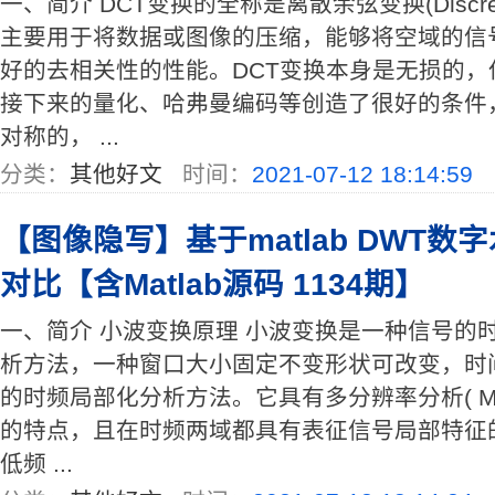
一、简介 DCT变换的全称是离散余弦变换(Discrete C
主要用于将数据或图像的压缩，能够将空域的信
好的去相关性的性能。DCT变换本身是无损的
接下来的量化、哈弗曼编码等创造了很好的条件
对称的， ...
分类：
其他好文
时间：
2021-07-12 18:14:59
【图像隐写】基于matlab DWT
对比【含Matlab源码 1134期】
一、简介 小波变换原理 小波变换是一种信号的时
析方法，一种窗口大小固定不变形状可改变，时
的时频局部化分析方法。它具有多分辨率分析( Multi-res
的特点，且在时频两域都具有表征信号局部特征
低频 ...