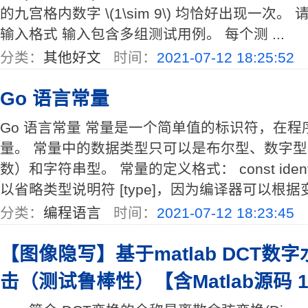
的九宫格内数字 \(1\sim 9\) 均恰好出现一
输入格式 输入包含多组测试用例。 每个测 ...
分类：
其他好文
时间：
2021-07-12 18:25:52
Go 语言常量
Go 语言常量 常量是一个简单值的标识符，在
量。 常量中的数据类型只可以是布尔型、数字
数）和字符串型。 常量的定义格式： const identifier
以省略类型说明符 [type]，因为编译器可以根据变
分类：
编程语言
时间：
2021-07-12 18:23:45
【图像隐写】基于matlab DCT数
击（测试鲁棒性）【含Matlab源码 1