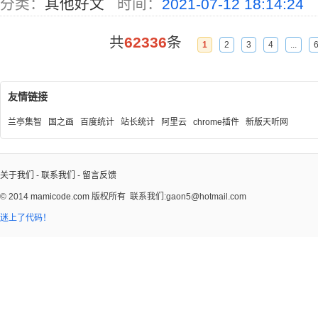
分类：
其他好文
时间：
2021-07-12 18:14:24
共
62336
条
1
2
3
4
...
友情链接
兰亭集智
国之画
百度统计
站长统计
阿里云
chrome插件
新版天听网
关于我们
-
联系我们
-
留言反馈
© 2014
mamicode.com
版权所有
联系我们:gaon5@hotmail.com
迷上了代码！