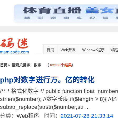
首页
Web开发
Windows程序
编
首页
搜索关键字：数字
（
62336个结果
）
>
php对数字进行万。亿的转化
/** * 格式化数字 */ public function float_number
strlen($number); //数字长度 if($length > 8){ //
substr_replace(strstr($number,su ...
分类：
Web程序
时间：
2021-07-28 21:33:14