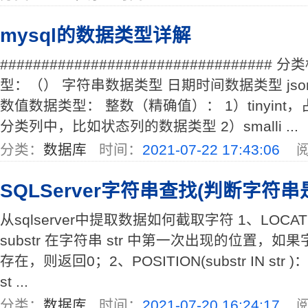
mysql的数据类型详解
###############################
型：（） 字符串数据类型 日期时间数据类型 js
数值数据类型： 整数（精确值）： 1）tinyin
分类列中，比如状态列的数据类型 2）smalli ...
分类：
数据库
时间：
2021-07-22 17:43:06
阅
SQLServer字符串查找(判断字符
从sqlserver中提取数据如何截取字符 1、LOCATE(s
substr 在字符串 str 中第一次出现的位置，如果字
存在，则返回0；2、POSITION(substr IN str 
st ...
分类：
数据库
时间：
2021-07-20 16:24:17
阅