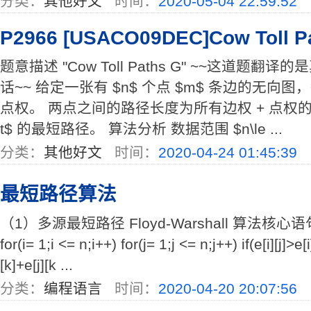
分类：
其他好文
时间：
2020-05-04 22:59:52
P2966 [USACO09DEC]Cow Toll P
题意描述 "Cow Toll Paths G" ~~这道题
话~~ 给定一张有 $n$ 个点 $m$ 条边的无
点权。 两点之间的路径长度为所有边权 + 点权的最大值
t$ 的最短路径。 算法分析 数据范围 $n\le ...
分类：
其他好文
时间：
2020-04-24 01:45:39
最短路径算法
（1）多源最短路径 Floyd-Warshall 算法核心语句 for(
for(i= 1;i <= n;i++) for(j= 1;j <= n;j++) if(e[i][j]>e[i]
[k]+e[j][k ...
分类：
编程语言
时间：
2020-04-20 20:07:56