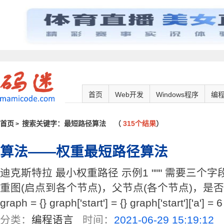
首页
Web开发
Windows程序
编
首页
搜索关键字：最短路径算法
（
315个结果
）
>
算法——权重最短路径算法
迪克斯特拉 最小权重路径 示例1 """ 需要三个
重图(启点到各个节点)，父节点(各个节点)，是否处
graph = {} graph['start'] = {} graph['start']['a'] = 6 g
分类：
编程语言
时间：
2021-06-29 15:19:12