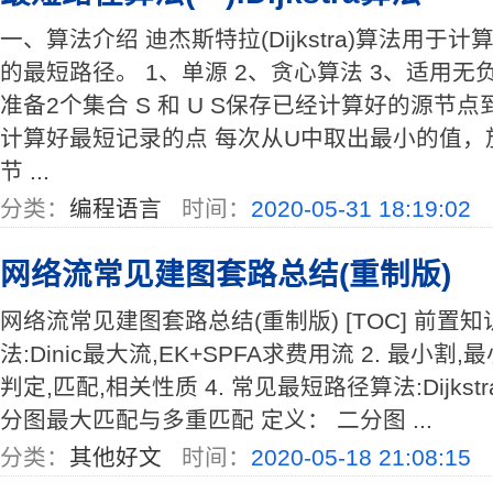
一、算法介绍 迪杰斯特拉(Dijkstra)算法用
的最短路径。 1、单源 2、贪心算法 3、适用无
准备2个集合 S 和 U S保存已经计算好的源节
计算好最短记录的点 每次从U中取出最小的值，
节 ...
分类：
编程语言
时间：
2020-05-31 18:19:02
网络流常见建图套路总结(重制版)
网络流常见建图套路总结(重制版) [TOC] 前置知
法:Dinic最大流,EK+SPFA求费用流 2. 最小割
判定,匹配,相关性质 4. 常见最短路径算法:Dijkstra,
分图最大匹配与多重匹配 定义： 二分图 ...
分类：
其他好文
时间：
2020-05-18 21:08:15