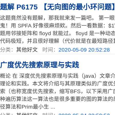
题解 P6175 【无向图的最小环问题
这题竟然没有题解，那我就来发一篇吧。 第一
鬼！用 SPFA 好像很麻烦欸。然后一看数据：$1\leq
题用邻接矩阵和 floyd 就能过。 floyd 是
代码极短，并且很好理解（代价就是在最短路径算法中
分类：
其他好文
时间：
2020-05-09 20:52:28
广度优先搜索原理与实践
概论 在 深度优先搜索原理与实践（java）文
理论和实践。本文将介绍与其原理类似的广度优
索（也称宽度优先搜索，缩写BFS，以下采用广
种遍历算法这一算法也是很多重要的图的算法的原型。
径算法和Prim最小生 ...