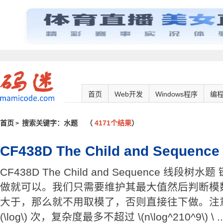
首页
Web开发
Windows程序
编
首页
搜索关键字：水题
（
4171个结果
）
>
CF438D The Child and Seque
CF438D The Child and Sequence 线
做就可以。我们只需要维护其最大值然后判断模
大于，那么就不用取模了，否则直接往下做。注意
(\log\) 次，复杂度最多不超过 \(n\log^210^9\) \ ..