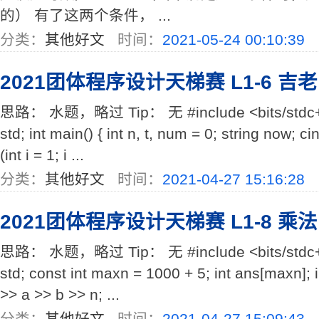
的） 有了这两个条件， ...
分类：
其他好文
时间：
2021-05-24 00:10:39
2021团体程序设计天梯赛 L1-6 吉
思路： 水题，略过 Tip： 无 #include <bits/stdc++
std; int main() { int n, t, num = 0; string now; ci
(int i = 1; i ...
分类：
其他好文
时间：
2021-04-27 15:16:28
2021团体程序设计天梯赛 L1-8 乘
思路： 水题，略过 Tip： 无 #include <bits/stdc++
std; const int maxn = 1000 + 5; int ans[maxn]; int
>> a >> b >> n; ...
分类：
其他好文
时间：
2021-04-27 15:09:43