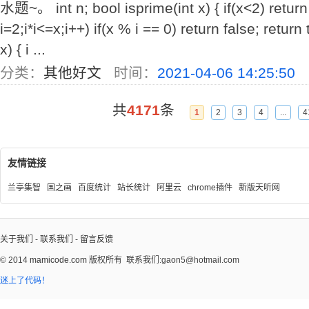
水题~。 int n; bool isprime(int x) { if(x<2) return 
i=2;i*i<=x;i++) if(x % i == 0) return false; return
x) { i ...
分类：
其他好文
时间：
2021-04-06 14:25:50
共
4171
条
1
2
3
4
...
4
友情链接
兰亭集智
国之画
百度统计
站长统计
阿里云
chrome插件
新版天听网
关于我们
-
联系我们
-
留言反馈
© 2014
mamicode.com
版权所有
联系我们:gaon5@hotmail.com
迷上了代码！