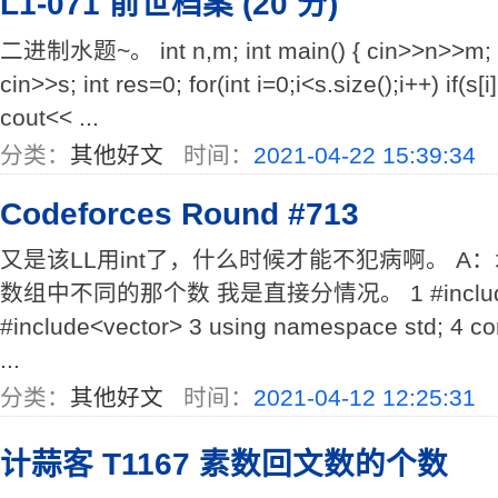
L1-071 前世档案 (20 分)
二进制水题~。 int n,m; int main() { cin>>n>>m; whi
cin>>s; int res=0; for(int i=0;i<s.size();i++) if(s[
cout<< ...
分类：
其他好文
时间：
2021-04-22 15:39:34
Codeforces Round #713
又是该LL用int了，什么时候才能不犯病啊。 A
数组中不同的那个数 我是直接分情况。 1 #include<
#include<vector> 3 using namespace std; 4 cons
...
分类：
其他好文
时间：
2021-04-12 12:25:31
计蒜客 T1167 素数回文数的个数