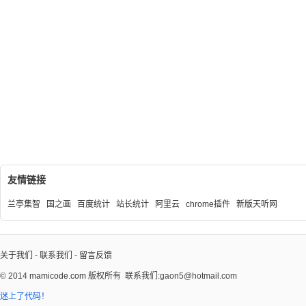
友情链接
兰亭集智
国之画
百度统计
站长统计
阿里云
chrome插件
新版天听网
关于我们
-
联系我们
-
留言反馈
© 2014
mamicode.com
版权所有
联系我们:gaon5@hotmail.com
迷上了代码！