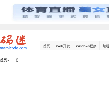
首页
Web开发
Windows程序
编
首页
（
）
>