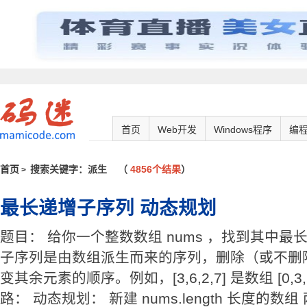
首页
Web开发
Windows程序
编
首页
搜索关键字：派生
（
4856个结果
）
>
最长递增子序列 动态规划
题目： 给你一个整数数组 nums ，找到其中
子序列是由数组派生而来的序列，删除（或不删
变其余元素的顺序。例如，[3,6,2,7] 是数组 [0,3,1
路： 动态规划： 新建 nums.length 长度的数组 两