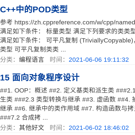
C++中的POD类型
参考 https://zh.cppreference.com/w/cpp/na
满足如下条件： 标量类型 满足下列要求的类类型
满足如下条件： 可平凡复制 (TriviallyCopya
类型 可平凡复制类类 ...
分类：
编程语言
时间：
2021-06-06 19:11:32
15 面向对象程序设计
##1. OOP：概述 ##2. 定义基类和派生类 ###2.
生类 ###2.3 类型转换与继承 ##3. 虚函数 ##4
继承 ##6. 继承中的类作用域 ##7. 构造函数与拷
###7.2 合成拷 ...
分类：
其他好文
时间：
2021-06-02 18:46:02