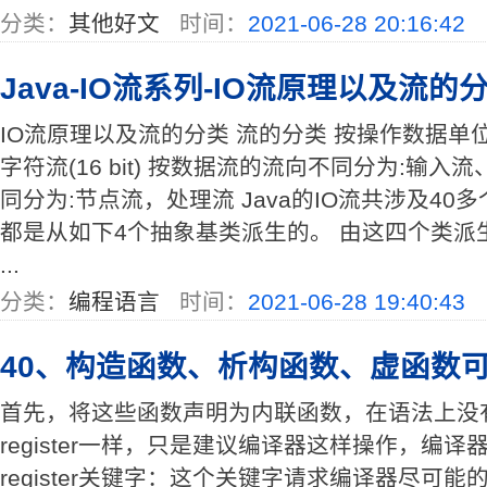
分类：
其他好文
时间：
2021-06-28 20:16:42
Java-IO流系列-IO流原理以及流的
IO流原理以及流的分类 流的分类 按操作数据单位不同
字符流(16 bit) 按数据流的流向不同分为:输
同分为:节点流，处理流 Java的IO流共涉及4
都是从如下4个抽象基类派生的。 由这四个类派
...
分类：
编程语言
时间：
2021-06-28 19:40:43
40、构造函数、析构函数、虚函数
首先，将这些函数声明为内联函数，在语法上没有错
register一样，只是建议编译器这样操作，编
register关键字：这个关键字请求编译器尽可