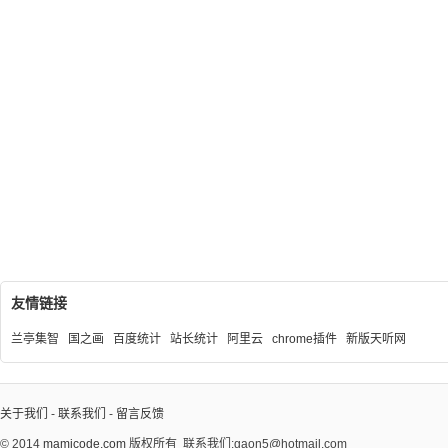
友情链接
兰亭集智
国之画
百度统计
站长统计
阿里云
chrome插件
新版天听网
关于我们
-
联系我们
-
留言反馈
© 2014
mamicode.com
版权所有
联系我们:gaon5@hotmail.com