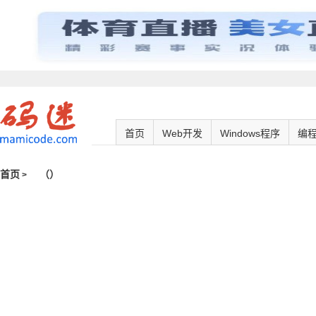
首页
Web开发
Windows程序
编
首页
（
）
>