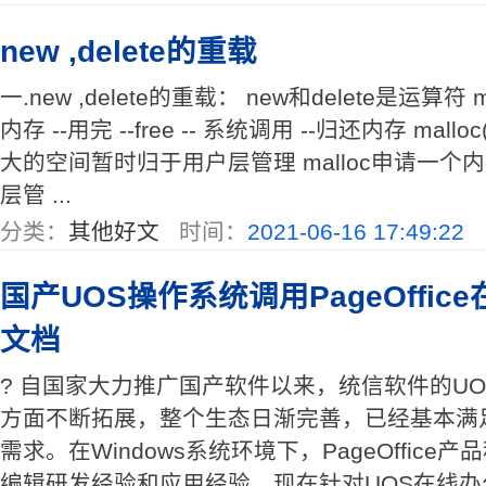
new ,delete的重载
一.new ,delete的重载： new和delete是运算符 
内存 --用完 --free -- 系统调用 --归还内存 mall
大的空间暂时归于用户层管理 malloc申请一个内存 m
层管 ...
分类：
其他好文
时间：
2021-06-16 17:49:22
国产UOS操作系统调用PageOffice
文档
? 自国家大力推广国产软件以来，统信软件的U
方面不断拓展，整个生态日渐完善，已经基本满
需求。在Windows系统环境下，PageOffice产
编辑研发经验和应用经验，现在针对UOS在线