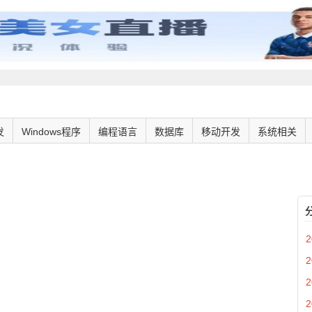
发
Windows程序
编程语言
数据库
移动开发
系统相关
2
2
2
2