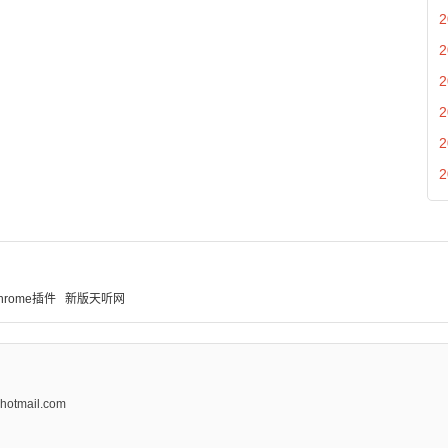
2
2
2
2
2
2
hrome插件
新版天听网
tmail.com