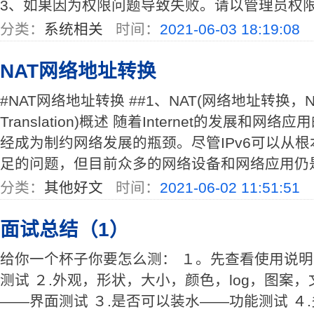
3、如果因为权限问题导致失败。请以管理员权限运行
分类：
系统相关
时间：
2021-06-03 18:19:08
NAT网络地址转换
#NAT网络地址转换 ##1、NAT(网络地址转换，Netw
Translation)概述 随着Internet的发展和网
经成为制约网络发展的瓶颈。尽管IPv6可以从根
足的问题，但目前众多的网络设备和网络应用仍是基于
分类：
其他好文
时间：
2021-06-02 11:51:51
面试总结（1）
给你一个杯子你要怎么测： １。先查看使用说
测试 ２.外观，形状，大小，颜色，log，图案
——界面测试 ３.是否可以装水——功能测试 ４