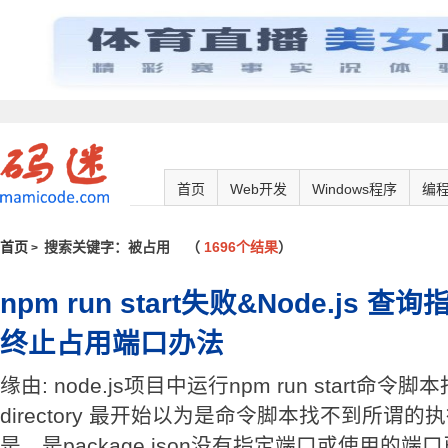
首页
Web开发
Windows程序
编
首页
搜索关键字：被占用
（
1696个结果
）
>
npm run start失败&Node.js
终止占用端口办法
缘由: node.js项目中运行npm run start命令脚本报错
directory 最开始以为是命令脚本找不到所谓
是，是package.json没有指定端口或使用的端口已