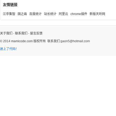
友情链接
兰亭集智
国之画
百度统计
站长统计
阿里云
chrome插件
新版天听网
关于我们
-
联系我们
-
留言反馈
© 2014
mamicode.com
版权所有
联系我们:gaon5@hotmail.com
迷上了代码！