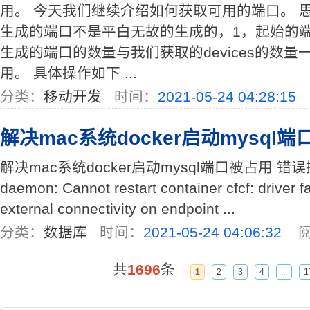
用。 今天我们继续介绍如何获取可用的端口。 
生成的端口不是平白无故的生成的，1，起始的
生成的端口的数量与我们获取的devices的数量
用。 具体操作如下 ...
分类：
移动开发
时间：
2021-05-24 04:28:15
解决mac系统docker启动mysql
解决mac系统docker启动mysql端口被占用 错误提示 E
daemon: Cannot restart container cfcf: driver 
external connectivity on endpoint ...
分类：
数据库
时间：
2021-05-24 04:06:32
阅
共
1696
条
1
2
3
4
...
1