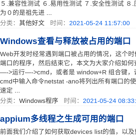
５.兼容性测试 ６.易用性测试 ７.安全性测试 ８.
为０的是祖先进 ...
分类：
其他好文
时间：
2021-05-24 11:57:00
Windows查看与释放被占用的端口
Web开发时经常遇到端口被占用的情况，这个
端口的程序，然后结束它，本文为大家介绍如何
—->运行—->cmd，或者是 window+R 组合
cmd中输入命令netstat -ano将列出所有端
速定 ...
分类：
Windows程序
时间：
2021-05-24 08:33
appium多线程之生成可用的端口
前面我们介绍了如何获取devices list的值，