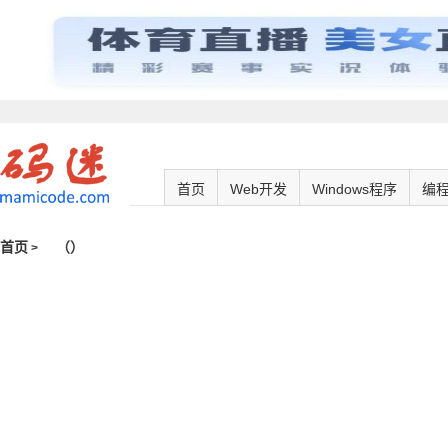
首页
Web开发
Windows程序
编
首页
（
）
>