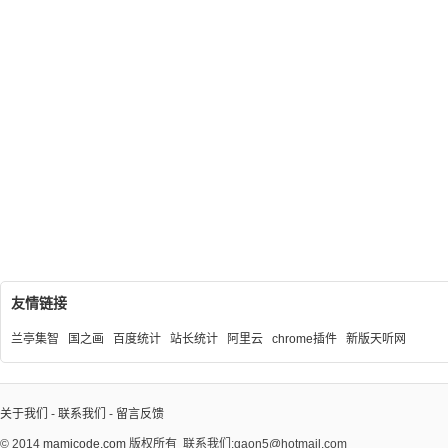
友情链接
兰亭集智
国之画
百度统计
站长统计
阿里云
chrome插件
新版天听网
关于我们
-
联系我们
-
留言反馈
© 2014
mamicode.com
版权所有
联系我们:gaon5@hotmail.com