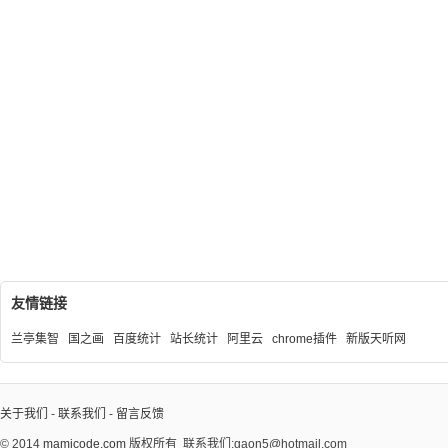
友情链接
兰亭集智
国之画
百度统计
站长统计
阿里云
chrome插件
新版天听网
关于我们
-
联系我们
-
留言反馈
© 2014
mamicode.com
版权所有
联系我们:gaon5@hotmail.com