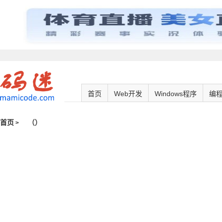
首页
Web开发
Windows程序
编
首页
（
）
>