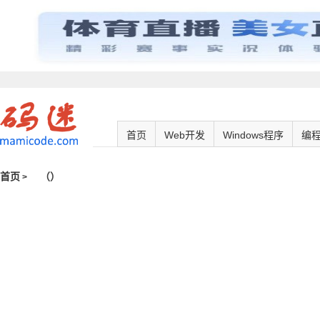
首页
Web开发
Windows程序
编
首页
（
）
>