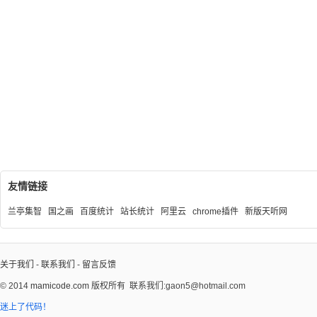
友情链接
兰亭集智
国之画
百度统计
站长统计
阿里云
chrome插件
新版天听网
关于我们
-
联系我们
-
留言反馈
© 2014
mamicode.com
版权所有
联系我们:gaon5@hotmail.com
迷上了代码！