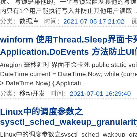
扰。 写锁是排他的，一个写锁会阻塞其他的写
内只有1个用户能执行写入并防止其他用户读取 ..
分类：
数据库
时间：
2021-07-05 17:21:02
阅
winform 使用Thread.Sleep界面
Application.DoEvents 方法防止U
#region 毫秒延时 界面不会卡死 public static void 
DateTime current = DateTime.Now; while (cur
> DateTime.Now) { Applicati ...
分类：
移动开发
时间：
2021-07-01 16:29:40
Linux中的调度参数之
sysctl_sched_wakeup_granularit
Linux中的调度参数之sysctl_sched_wakeup_granul