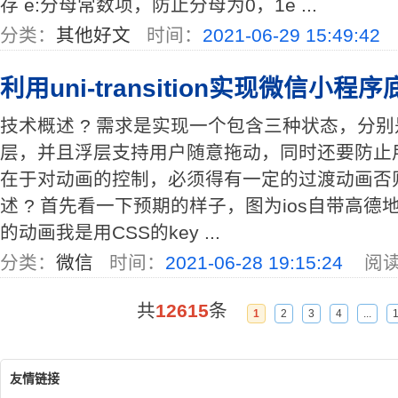
存 e:分母常数项，防止分母为0，1e ...
分类：
其他好文
时间：
2021-06-29 15:49:42
利用uni-transition实现微信小程
技术概述 ? 需求是实现一个包含三种状态，分
层，并且浮层支持用户随意拖动，同时还要防止
在于对动画的控制，必须得有一定的过渡动画否
述 ? 首先看一下预期的样子，图为ios自带高德
的动画我是用CSS的key ...
分类：
微信
时间：
2021-06-28 19:15:24
阅读
共
12615
条
1
2
3
4
...
友情链接