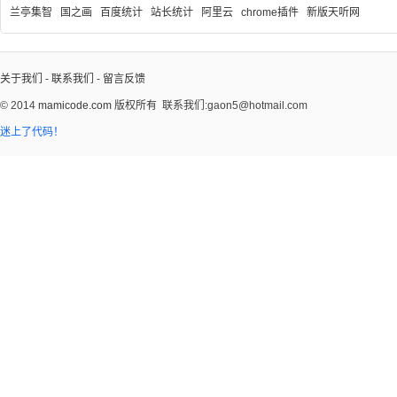
兰亭集智
国之画
百度统计
站长统计
阿里云
chrome插件
新版天听网
关于我们
-
联系我们
-
留言反馈
© 2014
mamicode.com
版权所有
联系我们:gaon5@hotmail.com
迷上了代码！