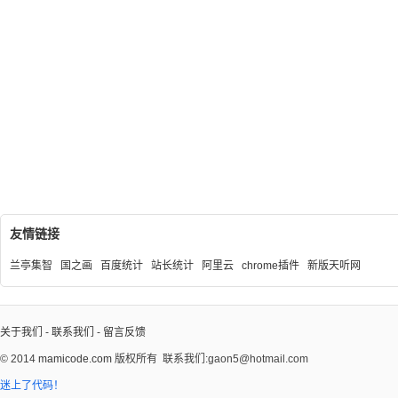
友情链接
兰亭集智
国之画
百度统计
站长统计
阿里云
chrome插件
新版天听网
关于我们
-
联系我们
-
留言反馈
© 2014
mamicode.com
版权所有
联系我们:gaon5@hotmail.com
迷上了代码！