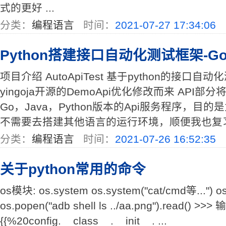
式的更好 ...
分类：
编程语言
时间：
2021-07-27 17:34:06
Python搭建接口自动化测试框架-Gola
项目介绍 AutoApiTest 基于python的接口自
yingoja开源的DemoApi优化修改而来 API
Go，Java，Python版本的Api服务程序，
不需要去搭建其他语言的运行环境，顺便我也复习一
分类：
编程语言
时间：
2021-07-26 16:52:35
关于python常用的命令
os模块: os.system os.system("cat/cmd等...") os
os.popen("adb shell ls ../aa.png").read(
{{%20config.__class__.__init__. ...