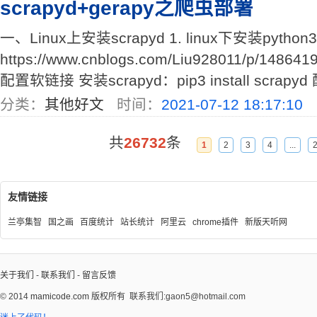
scrapyd+gerapy之爬虫部署
一、Linux上安装scrapyd 1. linux下安装pyt
https://www.cnblogs.com/Liu928011/p/14864
配置软链接 安装scrapyd：pip3 install scrapyd
分类：
其他好文
时间：
2021-07-12 18:17:10
共
26732
条
1
2
3
4
...
友情链接
兰亭集智
国之画
百度统计
站长统计
阿里云
chrome插件
新版天听网
关于我们
-
联系我们
-
留言反馈
© 2014
mamicode.com
版权所有
联系我们:gaon5@hotmail.com