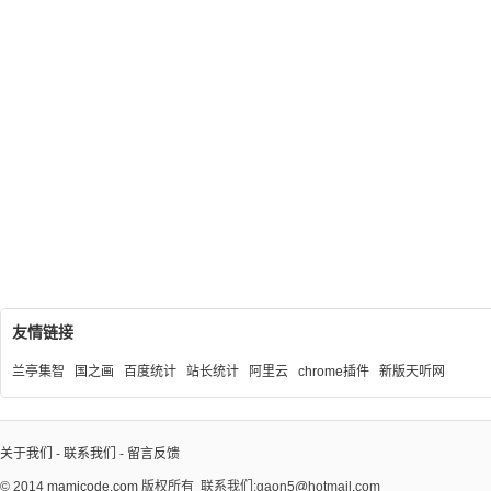
友情链接
兰亭集智
国之画
百度统计
站长统计
阿里云
chrome插件
新版天听网
关于我们
-
联系我们
-
留言反馈
© 2014
mamicode.com
版权所有
联系我们:gaon5@hotmail.com