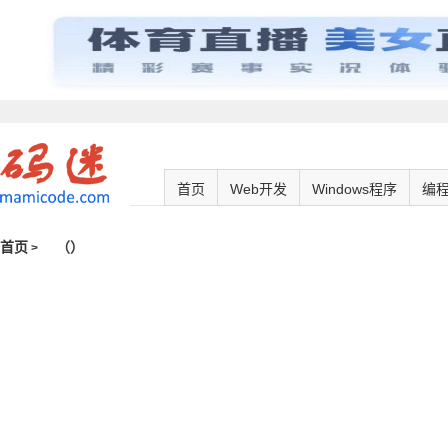
首页
Web开发
Windows程序
编
首页
（
）
>