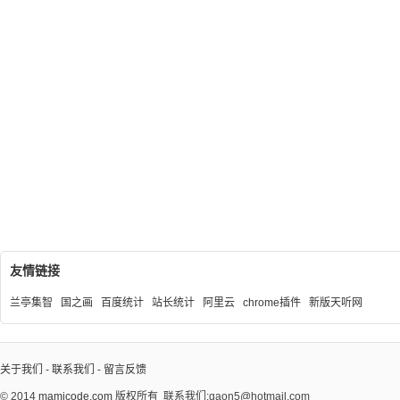
友情链接
兰亭集智
国之画
百度统计
站长统计
阿里云
chrome插件
新版天听网
关于我们
-
联系我们
-
留言反馈
© 2014
mamicode.com
版权所有
联系我们:gaon5@hotmail.com