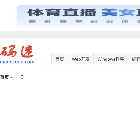
首页
Web开发
Windows程序
编
首页
（
）
>