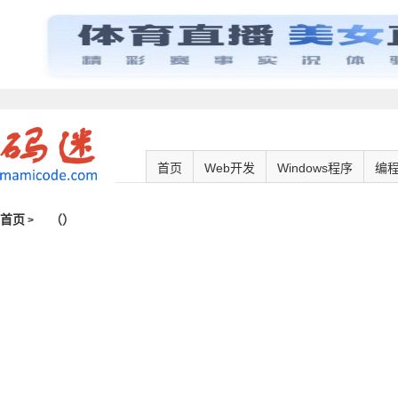
首页
Web开发
Windows程序
编
首页
（
）
>