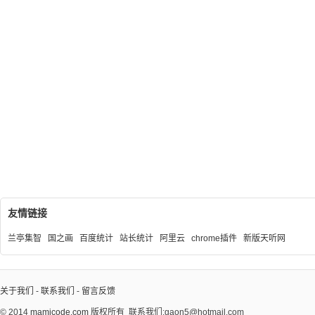
友情链接
兰亭集智
国之画
百度统计
站长统计
阿里云
chrome插件
新版天听网
关于我们
-
联系我们
-
留言反馈
© 2014
mamicode.com
版权所有
联系我们:gaon5@hotmail.com