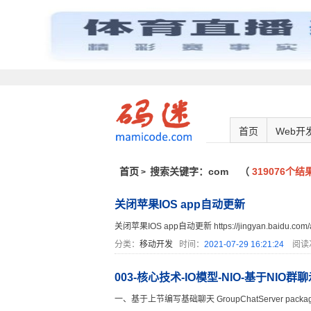
首页
Web开
首页
搜索关键字：com
（
319076个结
>
关闭苹果IOS app自动更新
关闭苹果IOS app自动更新 https://jingyan.baidu.com/art
分类：
移动开发
时间：
2021-07-29 16:21:24
阅读
003-核心技术-IO模型-NIO-基于NIO群
一、基于上节编写基础聊天 GroupChatServer package com.git