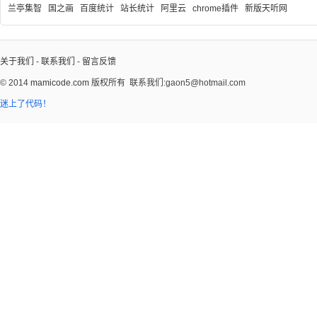
兰亭集智
国之画
百度统计
站长统计
阿里云
chrome插件
新版天听网
关于我们
-
联系我们
-
留言反馈
© 2014
mamicode.com
版权所有
联系我们:gaon5@hotmail.com
迷上了代码！