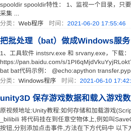
spooldir spooldir特性： 1、监视一个目
采集 ...
分类：
Web程序
时间：
2021-06-20 17:55:46
把批处理（bat）做成Windows服务（
1、工具软件 instsrv.exe 和 srvany.exe，下载：
https://pan.baidu.com/s/1PI6qMjdVkuYyjR
bat bat代码示例： @echo:apython transfer.pyping
分类：
Windows程序
时间：
2021-06-10 17:42
unity3D 保存游戏数据和载入游戏
原视频地址:Unity教程:如何存储和加载游戏(Script
_bilibili 将代码挂在到任意空物体上,例如叫Save
按钮,分别添加点击事件,方法在下方代码中 以下