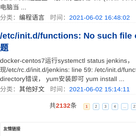
电脑当 ...
分类：
编程语言
时间：
2021-06-02 16:48:02
/etc/init.d/functions: No such fi
题
docker-centos7运行systemctl status jenkins，
现/etc/rc.d/init.d/jenkins: line 59: /etc/init.d/fun
directory错误， yum安装即可 yum install ...
分类：
其他好文
时间：
2021-06-02 15:14:11
共
2132
条
1
2
3
4
...
2
友情链接