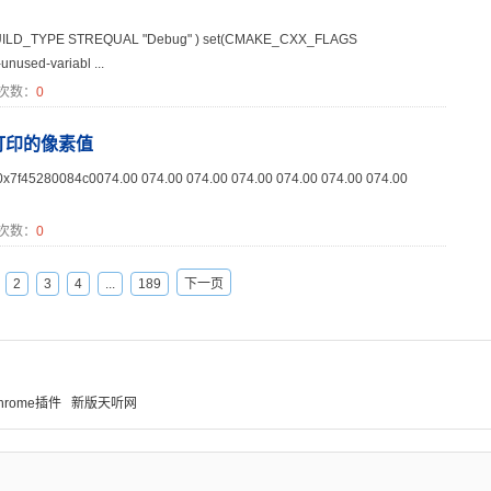
BUILD_TYPE STREQUAL "Debug" ) set(CMAKE_CXX_FLAGS
used-variabl ...
次数：
0
E 的打印的像素值
f45280084c0074.00 074.00 074.00 074.00 074.00 074.00 074.00
次数：
0
2
3
4
...
189
下一页
hrome插件
新版天听网