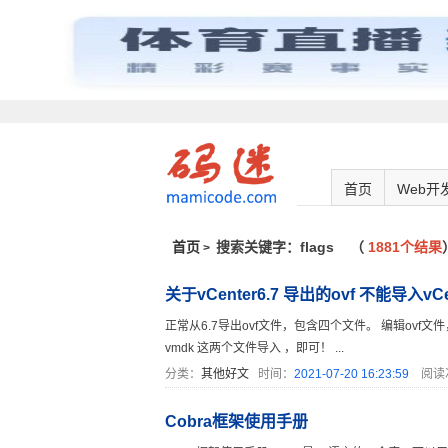
首页
Web开
首页
搜索关键字：flags
（
1881个结果
>
关于vCenter6.7 导出的ovf 不能导入vCen
正常从6.7导出ovf文件，包含四个文件。 编辑ovf文件，删除下面
vmdk 这两个文件导入 ，即可！ ...
分类：
其他好文
时间：
2021-07-20 16:23:59
阅读
Cobra框架使用手册