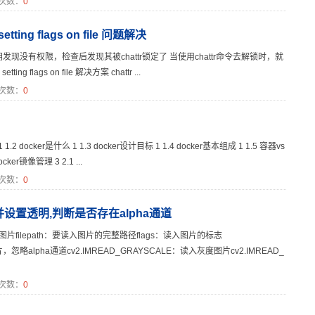
次数：
0
e setting flags on file 问题解决
钥发现没有权限，检查后发现其被chattr锁定了 当使用chattr命令去解锁时，就
tting flags on file 解决方案 chattr ...
次数：
0
 docker是什么 1 1.3 docker设计目标 1 1.4 docker基本组成 1 1.5 容器vs
cker镜像管理 3 2.1 ...
次数：
0
通道并设置透明,判断是否存在alpha通道
读入一副图片filepath：要读入图片的完整路径flags：读入图片的标志
略alpha通道cv2.IMREAD_GRAYSCALE：读入灰度图片cv2.IMREAD_
次数：
0