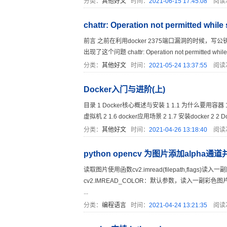
分类：
其他好文
时间：
2021-06-15 17:45:08
阅读
chattr: Operation not permitted whil
前言 之前在利用docker 2375端口漏洞的时候，写公
出现了这个问题 chattr: Operation not permitted while se
分类：
其他好文
时间：
2021-05-24 13:37:55
阅读
Docker入门与进阶(上)
目录 1 Docker核心概述与安装 1 1.1 为什么要用容器 1 1.2
虚拟机 2 1.6 docker应用场景 2 1.7 安装docker 2 2 Do
分类：
其他好文
时间：
2021-04-26 13:18:40
阅读
python opencv 为图片添加alpha
读取图片使用函数cv2.imread(filepath,flags)
cv2.IMREAD_COLOR：默认参数，读入一副彩色图片，忽
...
分类：
编程语言
时间：
2021-04-24 13:21:35
阅读