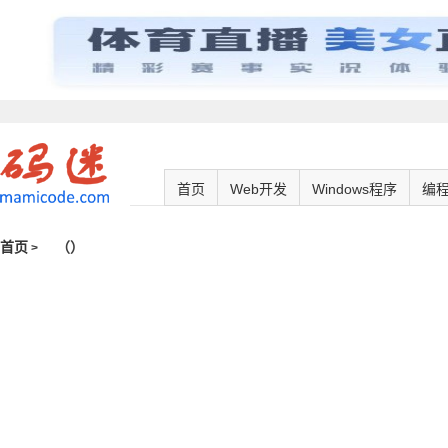
首页
Web开发
Windows程序
编
首页
（
）
>