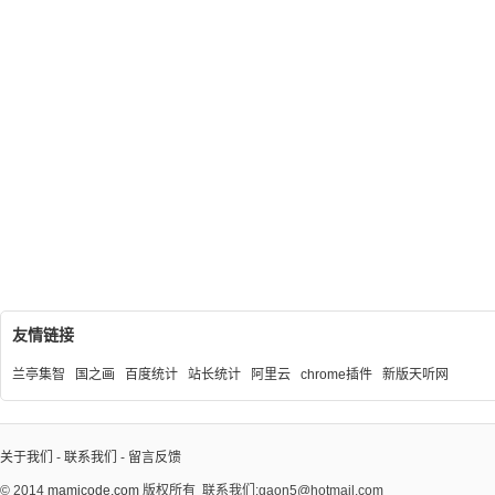
友情链接
兰亭集智
国之画
百度统计
站长统计
阿里云
chrome插件
新版天听网
关于我们
-
联系我们
-
留言反馈
© 2014
mamicode.com
版权所有
联系我们:gaon5@hotmail.com