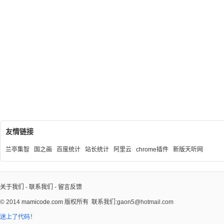
友情链接
兰亭集智
国之画
百度统计
站长统计
阿里云
chrome插件
新版天听网
关于我们
-
联系我们
-
留言反馈
© 2014
mamicode.com
版权所有
联系我们:gaon5@hotmail.com
迷上了代码！