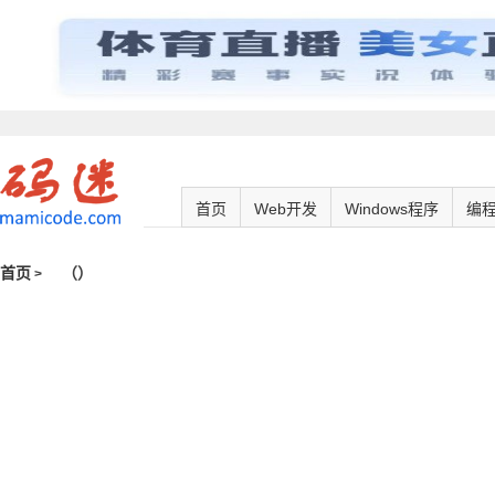
首页
Web开发
Windows程序
编
首页
（
）
>