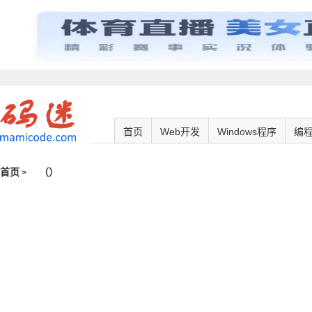
首页
Web开发
Windows程序
编
首页
（
）
>