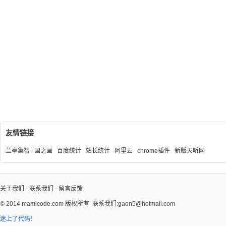
友情链接
兰亭集智
国之画
百度统计
站长统计
阿里云
chrome插件
新版天听网
关于我们
-
联系我们
-
留言反馈
© 2014
mamicode.com
版权所有
联系我们:gaon5@hotmail.com
迷上了代码！