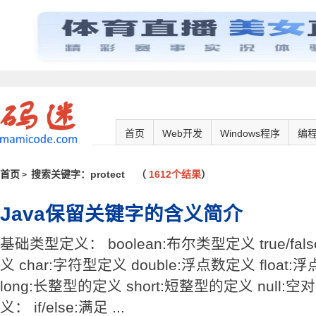
首页
Web开发
Windows程序
编
首页
搜索关键字：protect
（
1612个结果
）
>
Java保留关键字的含义简介
基础类型定义： boolean:布尔类型定义 true/fal
义 char:字符型定义 double:浮点数定义 float:
long:长整型的定义 short:短整型的定义 null
义： if/else:满足 ...