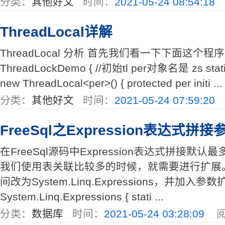
分类：
其他好文
时间：
2021-05-24 08:54:18
ThreadLocal详解
ThreadLocal 分析 首先我们看一下下面这个程序 pub
ThreadLockDemo { //初始tl per对象名是 zs static
new ThreadLocal<per>() { protected per initi ...
分类：
其他好文
时间：
2021-05-24 07:59:20
FreeSql之Expression表达式拼
在FreeSql源码中Expression表达式拼接默
我们使用表关联比较多的时候，就需要进行扩展
间改为System.Linq.Expressions，并加入参数扩
System.Linq.Expressions { stati ...
分类：
数据库
时间：
2021-05-24 03:28:09
阅