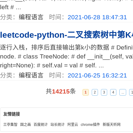
left # ...
分类：
编程语言
时间：
2021-06-28 18:47:31
leetcode-python-二叉搜索树中
逐行入栈，排序后直接输出第k小的数据 # Definition fo
node. # class TreeNode: # def __init__(self, va
right=None): # self.val = val # self. ...
分类：
编程语言
时间：
2021-06-25 16:32:21
共
14215
条
1
2
3
4
...
友情链接
兰亭集智
国之画
百度统计
站长统计
阿里云
chrome插件
新版天听网