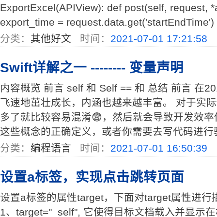
ExportExcel(APIView): def post(self, request, *
export_time = request.data.get('startEndTime') 
分类：
其他好文
时间：
2021-07-01 17:21:58
Swift详解之一 -------- 变量声明
内容概览 前言 self 和 Self == 和 总结 前言 在
飞速地茁壮成长，内涵也越来越丰富。 对于实际使
多了就比较容易混淆😨，然后就会导致开发效
这些概念的正确定义，或者你需要去写代码进行验证。se
分类：
编程语言
时间：
2021-07-01 16:50:39
设置a标签，实现点击跳转页面
设置a标签的属性target，下面对target属性
1、target="_self", 它使得目标文档载入