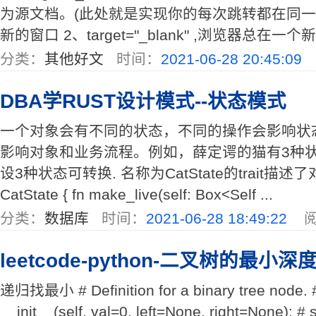
为源文档。(此处就是实现你的每次跳转都在同一
新的窗口 2、target="_blank" ,浏览器总在一个新打
分类：
其他好文
时间：
2021-06-28 20:45:09
DBA学RUST设计模式--状态模式
一个对象会有不同的状态，不同的操作会影响状
影响对象和业务流程。例如，薛定谔的猫有3种
设3种状态可转换. 名称为CatState的trait描述
CatState { fn make_live(self: Box<Self ...
分类：
数据库
时间：
2021-06-28 18:49:22
阅
leetcode-python-二叉树的最小深
递归找最小 # Definition for a binary tree node. #
__init__(self, val=0, left=None, right=None): # se