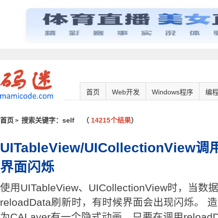
首页
Web开发
Windows程序
编
首页
搜索关键字：self
（
14215个结果
）
>
UITableView/UICollectionView
界面闪烁
使用UITableView、UICollectionView
reloadData刷新时，有时候界面会出现闪烁。
为CALayer有一个隐式动画，只要在调用reloa