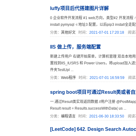
luffy项目后代搭建图片详解
0 企业软件开发流程 #1 web方向，类型#2 开发流程 -传统软件
install pymysql -i 地址3 配置，以后pip3 install全走配
分类：
其他好文
时间：
2021-07-01 17:20:18
阅读
IIS 做上传，服务端配置
新建上传用户 右键开始菜单，计算机管理 双击本地用户
置找到IIS_IUSRS 和 Power Users，将uplo
件夹TestUpl ...
分类：
Web程序
时间：
2021-07-01 16:59:59
阅读
spring boot项目可通过Result类或者
一.通过Result类实现返回数据 //用户注册 @PostMapping("/reg
Result result = Results.successWithData( us ...
分类：
编程语言
时间：
2021-06-30 18:33:50
阅读
[LeetCode] 642. Design Search Autoc