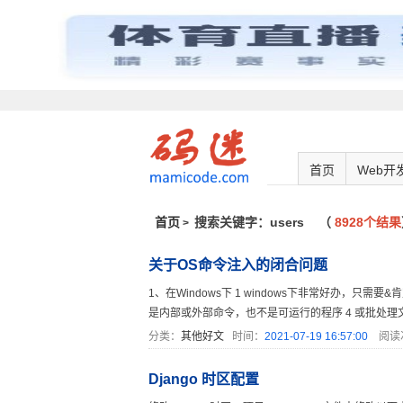
首页
Web开
首页
搜索关键字：users
（
8928个结果
>
关于OS命令注入的闭合问题
1、在Windows下 1 windows下非常好办，只需要&肯定可以执行： 2
是内部或外部命令，也不是可运行的程序 4 或批处理文件。 5 6 C
分类：
其他好文
时间：
2021-07-19 16:57:00
阅读
Django 时区配置