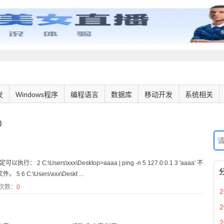
发
Windows程序
编程语言
数据库
移动开发
系统相关
）
 C:\Users\xxx\Desktop>aaaa | ping -n 5 127.0.0.1 3 'aaaa' 不
:\Users\xxx\Deskt ...
次数：
0
2
2
2