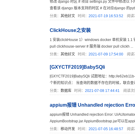
修改 django 时区 # 项目 settings.py 文件中修改以下内容 
查看该 django 版本支持的时区 # 在对应django 的python环
分类：
其他好文
时间：
2021-07-19 16:53:52
阅读
ClickHouse之安装
1 安装clickHouse 1）windows docker 单机安装 1.1 镜
pull clickhouse-server # 服务端 docker pull clickh ...
分类：
其他好文
时间：
2021-07-09 17:54:00
阅读
[GXYCTF2019]BabySQli
[GXYCTF2019]BabySQli 试题地址：http://e62eb1
个新的知识点： 当查询的数据不存在的时候，联合查询就会
分类：
数据库
时间：
2021-07-08 17:44:41
阅读次
appium报错 Unhandled rejection Erro
appium报错 Unhandled rejection Error: UiAUt
AppiumBootstrap.jar AppiumBootstrap.jar可以在appi
分类：
移动开发
时间：
2021-07-05 16:48:57
阅读