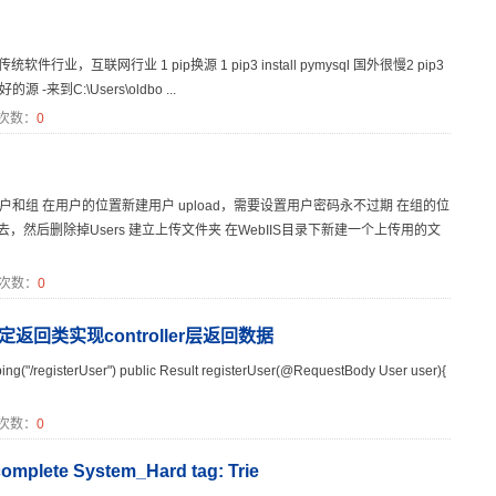
行业，互联网行业 1 pip换源 1 pip3 install pymysql 国外很慢2 pip3
好的源 -来到C:\Users\oldbo ...
次数：
0
和组 在用户的位置新建用户 upload，需要设置用户密码永不过期 在组的位
ad加入进去，然后删除掉Users 建立上传文件夹 在WebIIS目录下新建一个上传用的文
次数：
0
自定返回类实现controller层返回数据
isterUser") public Result registerUser(@RequestBody User user){
次数：
0
omplete System_Hard tag: Trie