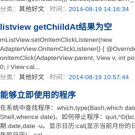
分类：
其他好文
时间：
2014-08-19 14:16:34
listview getChiildAt结果为空
mListView.setOnItemClickListener(new
AdapterView.OnItemClickListener() { @Override
onItemClick(AdapterView parent, View v, int positi
0; i View cal...
分类：
其他好文
时间：
2014-08-19 10:57:44
能够立即使用的程序
在系统中查找程序：which,type(Bash,which date)
Shell,whence date)。如何停止程序：quit,^
期:date,date -u。显示日历:cal(显示当前月份的
年的日历)，cal...