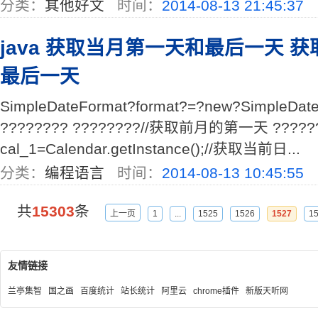
分类：
其他好文
时间：
2014-08-13 21:45:37
java 获取当月第一天和最后一天 
最后一天
SimpleDateFormat?format?=?new?SimpleDate
???????? ????????//获取前月的第一天 ??????
cal_1=Calendar.getInstance();//获取当前日...
分类：
编程语言
时间：
2014-08-13 10:45:55
共
15303
条
上一页
1
...
1525
1526
1527
1
友情链接
兰亭集智
国之画
百度统计
站长统计
阿里云
chrome插件
新版天听网