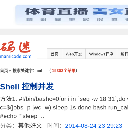
首页
Web开发
Windows程序
编
首页
搜索关键字：cal
（
15303个结果
）
>
Shell 控制并发
方法1: #!/bin/bashc=0for i in `seq -w 18 31`;do w
c=$(jobs -p |wc -w) sleep 1s done bash run_c
#echo "`sleep ...
分类：
其他好文
时间：
2014-08-24 23:29:23