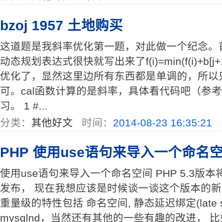
bzoj 1957 土地购买
这道题是我斜率优化第一题，对此做一个纪念。
动态规划表达式很快就写出来了f(i)=min(f(i)+b[j
优化了，显然这里边所有东西都是单调的，所以
可。cal函数计算的是斜率，具体看代码吧（参
习。 1 #...
分类：
其他好文
时间：
2014-08-23 16:35:21
PHP 使用use语句来导入一个命名
使用use语句来导入一个命名空间 PHP 5.3版本
发布， 现在我想应该是时候谈一谈这个版本的
重量级的特性包括 命名空间, 静态延迟绑定(late stati
mysqlnd，当然还有其他的一些有趣的改进， 比如 _