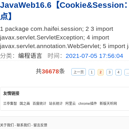
JavaWeb16.6【Cookie&Sessio
点】
1 package com.haifei.session; 2 3 import
javax.servlet.ServletException; 4 import
javax.servlet.annotation.WebServlet; 5 import jav
分类：
编程语言
时间：
2021-07-05 17:56:04
共
36678
条
上一页
1
2
3
4
...
友情链接
兰亭集智
国之画
百度统计
站长统计
阿里云
chrome插件
新版天听网
关于我们
-
联系我们
-
留言反馈