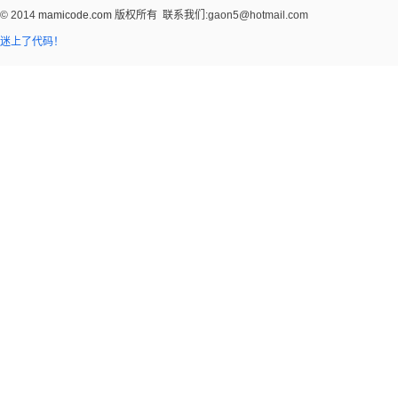
© 2014
mamicode.com
版权所有
联系我们:gaon5@hotmail.com
迷上了代码！