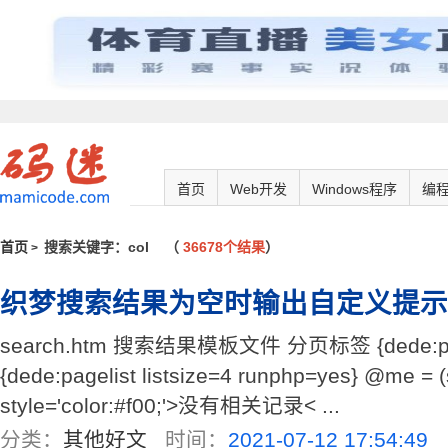
首页
Web开发
Windows程序
编
首页
搜索关键字：col
（
36678个结果
）
>
织梦搜索结果为空时输出自定义提示
search.htm 搜索结果模板文件 分页标签 {dede:pagel
{dede:pagelist listsize=4 runphp=yes} @me = 
style='color:#f00;'>没有相关记录< ...
分类：
其他好文
时间：
2021-07-12 17:54:49