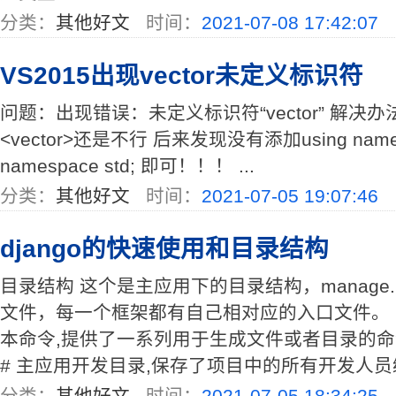
分类：
其他好文
时间：
2021-07-08 17:42:07
VS2015出现vector未定义标识符
问题：出现错误：未定义标识符“vector” 解决办法：
<vector>还是不行 后来发现没有添加using namesp
namespace std; 即可！！！ ...
分类：
其他好文
时间：
2021-07-05 19:07:46
django的快速使用和目录结构
目录结构 这个是主应用下的目录结构，manage
文件，每一个框架都有自己相对应的入口文件。 │─ m
本命令,提供了一系列用于生成文件或者目录的命令,
# 主应用开发目录,保存了项目中的所有开发人员编写
分类：
其他好文
时间：
2021-07-05 18:34:25