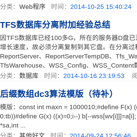
分类：
Web程序
时间：
2014-10-25 15:40:24
TFS数据库分离附加经验总结
因TFS数据库已经100多G，所在的服务器D盘已
增长速度，故必须分离复制到其它盘。在分离过
ReportServer、ReportServerTempDB、Tfs_W
TfsWarehouse、WSS_Config、WSS_Content数
分类：
数据库
时间：
2014-10-16 23:19:53
阅
后缀数组dc3算法模版（待补）
模版：const int maxn = 1000010;#define F(x) (
0:tb))#define G(x) ((x)=0;i--) b[--wss[wv[i]]]=a[i];
*sa,int ...
分类：
其他好文
时间：
2014-09-24 12:56:46