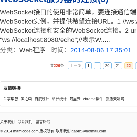
WebSocket接口的使用非常简单，要连接通
WebSocket实例，并提供希望连接URL。1 //ws:
WebSocket连接和安全的WebSocket连接。2 url
"ws://localhost:8080/echo";//表示W.....
分类：
Web程序
时间：
2014-08-06 17:35:01
共
229
条
上一页
1
...
20
21
22
友情链接
兰亭集智
国之画
百度统计
站长统计
阿里云
chrome插件
新版天听网
关于我们
-
联系我们
-
留言反馈
© 2014
mamicode.com
版权所有
联系我们:gaon5@hotmail.com