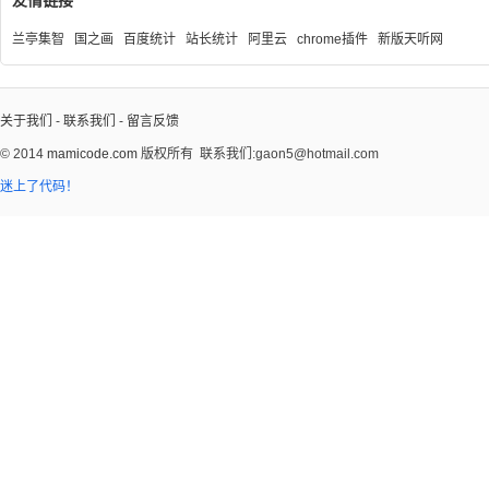
友情链接
兰亭集智
国之画
百度统计
站长统计
阿里云
chrome插件
新版天听网
关于我们
-
联系我们
-
留言反馈
© 2014
mamicode.com
版权所有
联系我们:gaon5@hotmail.com
迷上了代码！