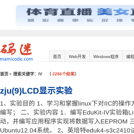
首页
Web开发
Windows程序
编
首页
搜索关键字：IV
（
2286个结果
）
>
zju(9)LCD显示实验
1、实验目的 1、学习和掌握linux下对IIC的
编写； 二、实验内容 1．编写EduKit-IV实验箱L
动，并编写应用程序实现将数据写入EEPROM 
Ubuntu12.04系统。 2、英培特eduk4-s3c2410试