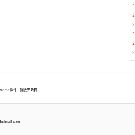
2
2
2
2
2
2
hrome插件
新版天听网
tmail.com