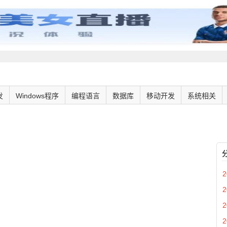
发
Windows程序
编程语言
数据库
移动开发
系统相关
2
2
2
2