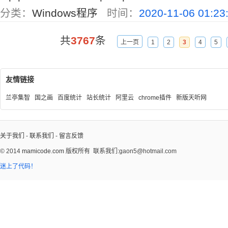
分类：
Windows程序
时间：
2020-11-06 01:23
共
3767
条
上一页
1
2
3
4
5
友情链接
兰亭集智
国之画
百度统计
站长统计
阿里云
chrome插件
新版天听网
关于我们
-
联系我们
-
留言反馈
© 2014
mamicode.com
版权所有
联系我们:gaon5@hotmail.com
迷上了代码！