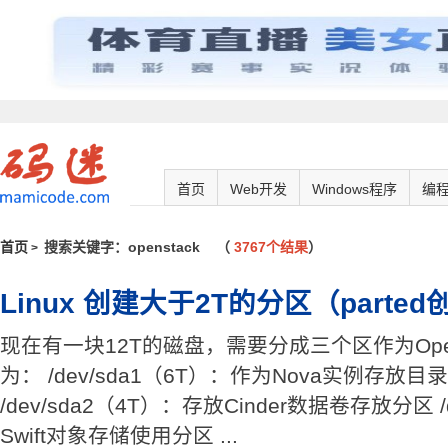
首页
Web开发
Windows程序
编
首页
搜索关键字：openstack
（
3767个结果
）
>
Linux 创建大于2T的分区（parte
现在有一块12T的磁盘，需要分成三个区作为Ope
为： /dev/sda1（6T）：作为Nova实例存放目录/var/l
/dev/sda2（4T）：存放Cinder数据卷存放分区 /
Swift对象存储使用分区 ...