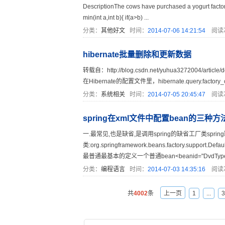
DescriptionThe cows have purchased a yogurt factor
min(int a,int b){ if(a>b) ...
分类：
其他好文
时间：
2014-07-06 14:21:54
阅读
hibernate批量删除和更新数据
转载自：http://blog.csdn.net/yuhua3272004/ar
在Hibernate的配置文件里，hibernate.query.factory
分类：
系统相关
时间：
2014-07-05 20:45:47
阅读
spring在xml文件中配置bean的三种方
一.最常见,也是缺省,是调用spring的缺省工厂类sprin
类:org.springframework.beans.factory.support.
最普通最基本的定义一个普通bean<beanid="DvdTypeDAOB
分类：
编程语言
时间：
2014-07-03 14:35:16
阅读
共
4002
条
上一页
1
...
3