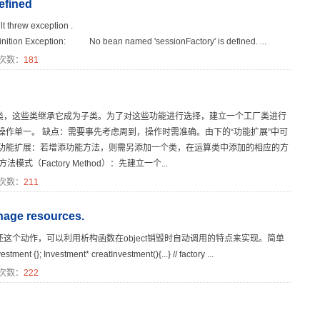
efined
ult threw exception .
nition Exception: No bean named 'sessionFactory' is defined. ...
次数：
181
类，这些类继承它成为子类。为了对这些功能进行选择，建立一个工厂类进行
、操作单一。 缺点：需要事先考虑周到，操作时需准确。由下的“功能扩展”中可
。 功能扩展：若增添功能方法，则需另添加一个类，在运算类中添加的相应的方
模式（Factory Method）：先建立一个...
次数：
211
nage resources.
这个动作，可以利用析构函数在object销毁时自动调用的特点来实现。简单
nvestment* creatInvestment(){...} // factory ...
次数：
222