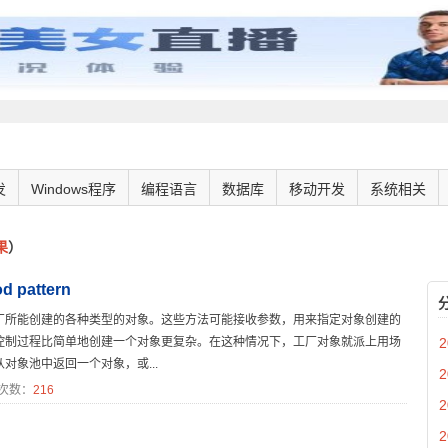
发
Windows程序
编程语言
数据库
移动开发
系统相关
果
）
d pattern
厂所能创建的各种类型的对象。这些方法可能接收参数，用来指定对象创建的
控制过程比简单地创建一个对象更复杂。在这种情况下，工厂对象就派上用场
2
象池中返回一个对象，或...
2
次数：
216
2
2