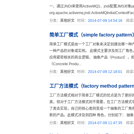
一、通过JNDI来使用ActiveMQ1、jndi配置JMS对象java.nami
org.apache.activemq.jndi.ActiveMQInitialContextFacto
分类：
其他好文
时间：
2014-07-09 14:54:16
阅读
简单工厂模式（simple factory pattern
简单工厂模式是由一个工厂对象来决定创建出哪一种
一种产品的对象或实例。 此模式主要涉及到工厂角色，
应用紧密相关的商业逻辑， 抽象产品（Product）
（Concrete Produ...
分类：
其他好文
时间：
2014-07-09 12:18:01
阅读
工厂方法模式（factory method patter
工厂方法模式相对于简单工厂模式的优点是为了更好
类，但对于工厂方法模式则不需要，在工厂方法模式
了类去实现，自己的核心类则变成一个抽象的工厂角色
新的产品。此模式涉及到四种 角色，分别如下： 抽象..
分类：
其他好文
时间：
2014-07-09 11:47:35
阅读