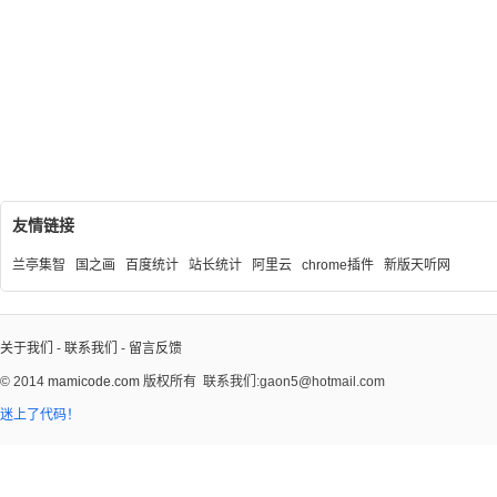
友情链接
兰亭集智
国之画
百度统计
站长统计
阿里云
chrome插件
新版天听网
关于我们
-
联系我们
-
留言反馈
© 2014
mamicode.com
版权所有
联系我们:gaon5@hotmail.com
迷上了代码！