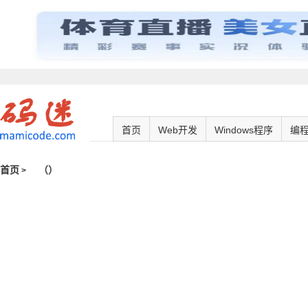
首页
Web开发
Windows程序
编
首页
（
）
>