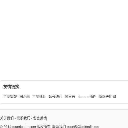
友情链接
兰亭集智
国之画
百度统计
站长统计
阿里云
chrome插件
新版天听网
关于我们
-
联系我们
-
留言反馈
© 2014
mamicode.com
版权所有
联系我们:gaon5@hotmail.com