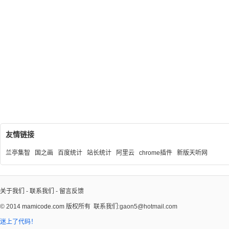
友情链接
兰亭集智
国之画
百度统计
站长统计
阿里云
chrome插件
新版天听网
关于我们
-
联系我们
-
留言反馈
© 2014
mamicode.com
版权所有
联系我们:gaon5@hotmail.com
迷上了代码！