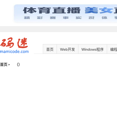
首页
Web开发
Windows程序
编
首页
（
）
>