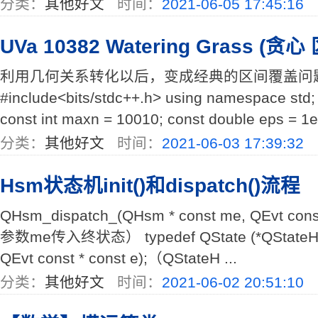
分类：
其他好文
时间：
2021-06-05 17:45:16
UVa 10382 Watering Grass (贪
利用几何关系转化以后，变成经典的区间覆盖问
#include<bits/stdc++.h> using namespace std; t
const int maxn = 10010; const double eps = 1e-11
分类：
其他好文
时间：
2021-06-03 17:39:32
Hsm状态机init()和dispatch()流程
QHsm_dispatch_(QHsm * const me, QEvt con
参数me传入终状态） typedef QState (*QStateHandl
QEvt const * const e);（QStateH ...
分类：
其他好文
时间：
2021-06-02 20:51:10