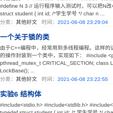
#define N 3 // 运行程序输入测试时，可以把N改
struct student { int id; /*学生学号 */ char n ...
分类：
其他好文
时间：
2021-06-08 23:29:04
一个关于锁的类
由于C++编程中，经常用到多线程编程。这样的
的操作封装到一个类中，实现如下： #include <pthre
pthread_mutex_t CRITICAL_SECTION; class Lo
LockBase(); ...
分类：
其他好文
时间：
2021-06-08 23:22:55
实验6 结构体
#include<stdio.h> #include<stdlib.h> #include<
typedef struct student { int id; /* 学生学号 */ 