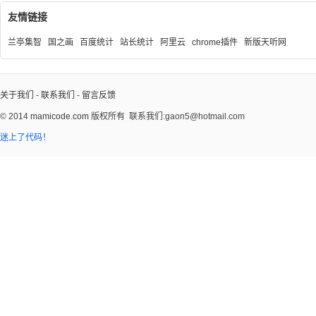
友情链接
兰亭集智
国之画
百度统计
站长统计
阿里云
chrome插件
新版天听网
关于我们
-
联系我们
-
留言反馈
© 2014
mamicode.com
版权所有
联系我们:gaon5@hotmail.com
迷上了代码！