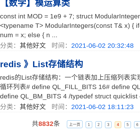
【数学】模运算类
const int MOD = 1e9 + 7; struct ModularInteger
<typename T> ModularIntegers(const T& x) { i
num = x; else { n ...
分类：
其他好文
时间：
2021-06-02 20:32:48
redis 》List存储结构
redis的List存储结构：一个链表加上压缩列表实现
循环列表# define QL_FILL_BITS 16# define 
define QL_BM_BITS 4 /typedef struct quicklist { 
分类：
其他好文
时间：
2021-06-02 18:11:23
共
8832
条
上一页
1
2
3
4
5
6