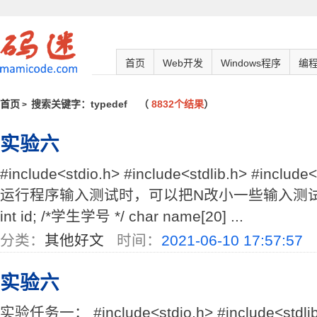
首页
Web开发
Windows程序
编
首页
搜索关键字：typedef
（
8832个结果
）
>
实验六
#include<stdio.h> #include<stdlib.h> #include<s
运行程序输入测试时，可以把N改小一些输入测试 typedef
int id; /*学生学号 */ char name[20] ...
分类：
其他好文
时间：
2021-06-10 17:57:57
实验六
实验任务一： #include<stdio.h> #include<stdlib.