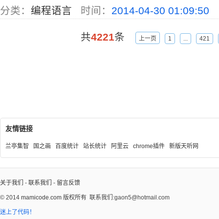
分类：
编程语言
时间：
2014-04-30 01:09:50
共
4221
条
上一页
1
...
421
友情链接
兰亭集智
国之画
百度统计
站长统计
阿里云
chrome插件
新版天听网
关于我们
-
联系我们
-
留言反馈
© 2014
mamicode.com
版权所有
联系我们:gaon5@hotmail.com
迷上了代码！