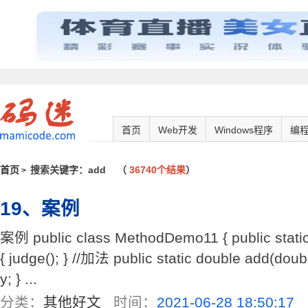
首页
Web开发
Windows程序
编
首页
搜索关键字：add
（
36740个结果
）
>
19、案例
案例 public class MethodDemo11 { public static 
{ judge(); } //加法 public static double add(doubl
y; } ...
分类：
其他好文
时间：
2021-06-28 18:50:17